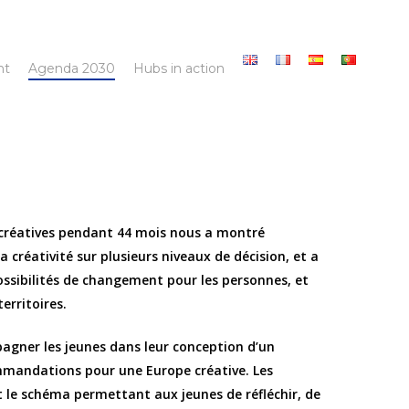
nt
Agenda 2030
Hubs in action
 créatives pendant 44 mois nous a montré
a créativité sur plusieurs niveaux de décision, et a
ossibilités de changement pour les personnes, et
erritoires.
pagner les jeunes dans leur conception d’un
ommandations pour une Europe créative. Les
t le schéma permettant aux jeunes de réfléchir, de