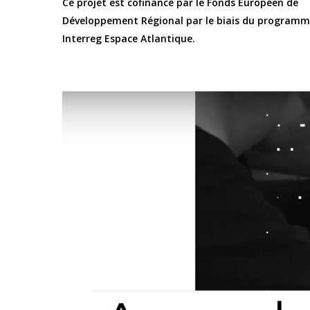
Ce projet est cofinancé par le Fonds Européen de
Développement Régional par le biais du program
Interreg Espace Atlantique.