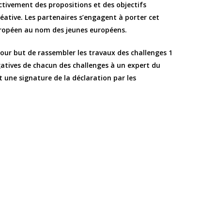
ctivement des propositions et des objectifs
éative. Les partenaires s’engagent à porter cet
ropéen au nom des jeunes européens.
pour but de rassembler les travaux des challenges 1
gatives de chacun des challenges à un expert du
t une signature de la déclaration par les