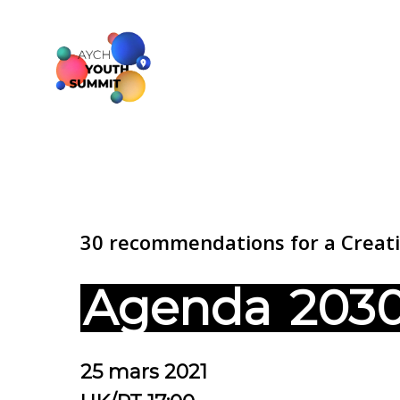
30 recommendations for a Creat
Agenda
203
25 mars 2021