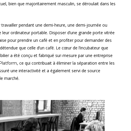
ectuel, bien que majoritairement masculin, se déroulait dans les
pour travailler pendant une demi-heure, une demi-journée ou
e leur ordinateur portable. Disposer d’une grande porte vitrée
 l’aise pour prendre un café et en profiter pour demander des
détendue que celle d’un café. Le cœur de l’incubateur que
lier a été conçu et fabriqué sur-mesure par une entreprise
, ce qui contribuait à éliminer la séparation entre les
Platform
suré une interactivité et a également servi de source
 le marché.