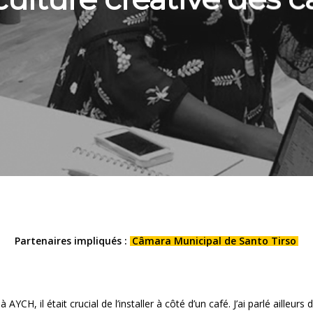
Partenaires impliqués :
Câmara Municipal de Santo Tirso
AYCH, il était crucial de l’installer à côté d’un café. J’ai parlé ailleu