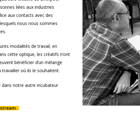
rsonnes liées aux industries
grâce aux contacts avec des
rs lesquels nous nous sommes
es.
ures modalités de travail, en
ans cette optique, les créatifs n’ont
euvent bénéficier d’un mélange
 travailler où ils le souhaitent.
 dans notre autre incubateur
icstream
.