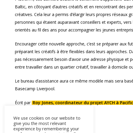
Baltic, en côtoyant d’autres créatifs et en rencontrant des pe
créatives. Cela leur a permis d’élargir leurs propres réseaux 
personnes qui étaient auparavant conseillers et experts, ve
orientés au fil des ans pour accompagner les jeunes entrepris
Encourager cette nouvelle approche, c’est se préparer aux fut
préparant les créatifs à être flexibles dans leurs approches. D
pas nécessairement besoin d’avoir une adresse physique et p
entre travailler dans un quartier créatif, travailler à domicile ou
Le bureau d’assistance aura ce même modèle mais sera basé
Basecamp Liverpool.
Écrit par
Roy Jones, coordinateur du projet AYCH à Pacif
We use cookies on our website to
give you the most relevant
experience by remembering your