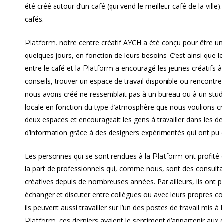
été créé autour d’un café (qui vend le meilleur café de la ville
cafés.
, notre centre créatif AYCH a été conçu pour être un 
Platform
quelques jours, en fonction de leurs besoins. C’est ainsi que 
entre le café et la
a encouragé les jeunes créatifs à 
Platform
conseils, trouver un espace de travail disponible ou rencontr
nous avons créé ne ressemblait pas à un bureau ou à un studi
locale en fonction du type d’atmosphère que nous voulions cr
deux espaces et encourageait les gens à travailler dans les deu
d’information grâce à des designers expérimentés qui ont pu co
Les personnes qui se sont rendues à la
ont profité 
Platform
la part de professionnels qui, comme nous, sont des consultan
créatives depuis de nombreuses années. Par ailleurs, ils ont pu
échanger et discuter entre collègues ou avec leurs propres 
ils peuvent aussi travailler sur l’un des postes de travail mis à 
, ces derniers avaient le sentiment d’appartenir aux 
Platform