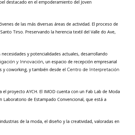
papel destacado en el empoderamiento del Joven
jóvenes de las más diversas áreas de actividad. El proceso de
anto Tirso. Preservando la herencia textil del Valle do Ave,
as necesidades y potencialidades actuales, desarrollando
, un espacio de recepción empresarial
igación y Innovación
os y coworking, y también desde el
Centro de Interpretación
ara el proyecto AYCH. El IMOD cuenta con un Fab Lab de Moda
un Laboratorio de Estampado Convencional, que está a
ustrias de la moda, el diseño y la creatividad, valoradas en