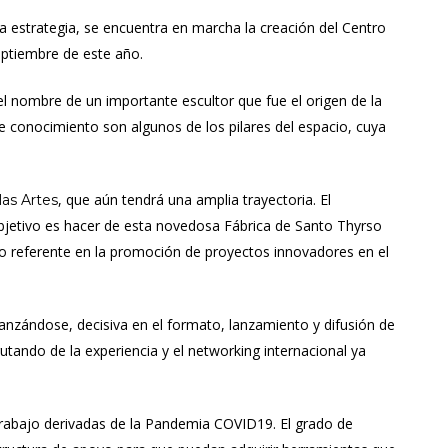
ta estrategia, se encuentra en marcha la creación del Centro
eptiembre de este año.
el nombre de un importante escultor que fue el origen de la
 de conocimiento son algunos de los pilares del espacio, cuya
, que aún tendrá una amplia trayectoria. El
las Artes
jetivo es hacer de esta novedosa Fábrica de Santo Thyrso
omo referente en la promoción de proyectos innovadores en el
fianzándose, decisiva en el formato, lanzamiento y difusión de
utando de la experiencia y el networking internacional ya
trabajo derivadas de la Pandemia COVID19. El grado de