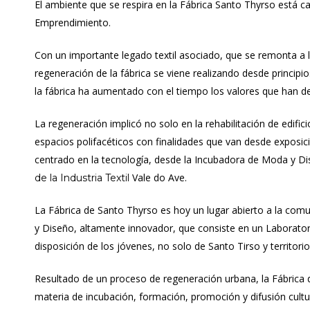
El ambiente que se respira en la Fábrica Santo Thyrso está 
Emprendimiento.
Con un importante legado textil asociado, que se remonta a lo
regeneración de la fábrica se viene realizando desde principio
la fábrica ha aumentado con el tiempo los valores que han 
La regeneración implicó no solo en la rehabilitación de edifi
espacios polifacéticos con finalidades que van desde exposicion
centrado en la tecnología, desde la Incubadora de Moda y Di
Vale do Ave.
de la Industria
Textil
La Fábrica de Santo Thyrso es hoy un lugar abierto a la co
y Diseño, altamente innovador, que consiste en un Laborato
disposición de los jóvenes, no solo de Santo Tirso y territori
Resultado de un proceso de regeneración urbana, la Fábrica d
materia de incubación, formación, promoción y difusión cultur