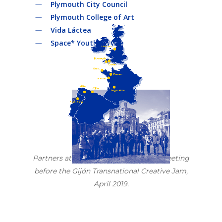
Plymouth City Council
Plymouth College of Art
Vida Láctea
Space* Youth Service
Partners at the Steering Committee Meeting
before the Gijón Transnational Creative Jam,
April 2019.