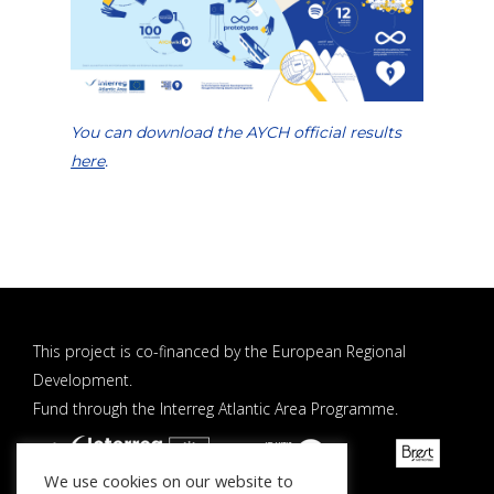
You can download the AYCH official results
here
.
This project is co-financed by the European Regional
Development.
Fund through the Interreg Atlantic Area Programme.
We use cookies on our website to