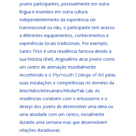
jovens participantes, possivelmente em outra
língua e inseridos em outra cultura.
Independentemente da experiência ser
transnacional ou não, o participante tem acesso
a diferentes equipamentos, conhecimentos e
experiências locais tradicionais. Por exemplo,
Santo-Tirso é uma residência famosa devido à
sua história têxtil, Angoulême atrai jovens como
um centro de animação mundialmente
reconhecido e o
pelas
Plymouth College of Art
suas instalações e competências no domínio da
Arte/Vidro/Artesanato/Moda/Fab Lab. As
residências condizem com o entusiasmo e o
desejo dos jovens de desenvolver uma ideia ou
uma atividade com um centro, inicialmente
durante uma semana mas que desenvolvem
relações duradouras.