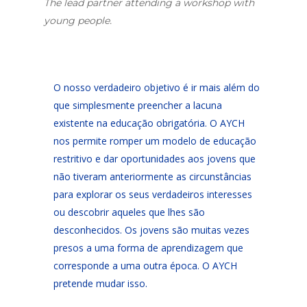
The lead partner attending a workshop with
young people.
O nosso verdadeiro objetivo é ir mais além do
que simplesmente preencher a lacuna
existente na educação obrigatória.
O
AYCH
nos permite romper um modelo de educação
restritivo e dar oportunidades aos jovens que
não tiveram anteriormente as circunstâncias
para explorar os seus verdadeiros interesses
ou descobrir aqueles que lhes são
desconhecidos.
Os jovens são muitas vezes
presos a uma forma de aprendizagem que
corresponde a uma outra época. O AYCH
pretende mudar isso.