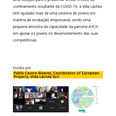
confinamento resultante da COVID-19, a Vida Láctea
tem ajudado mais de uma centena de jovens em
matéria de incubação empresarial; sendo uma
pequena amostra da capacidade da parceria AYCH
em apoiar os jovens no desenvolvimento das suas
competências.
Escrito por
Pablo Castro Álvarez, Coordinator of European
Projects, Vida Láctea SLU