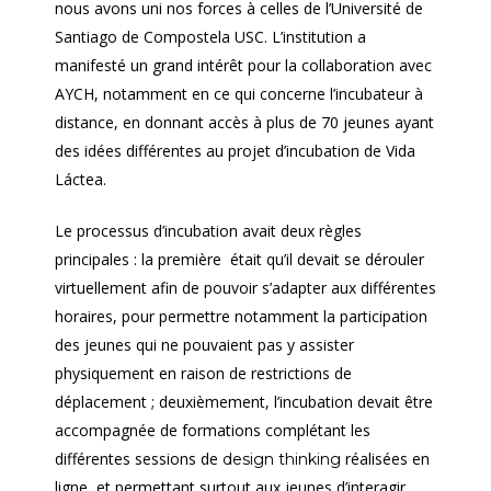
nous avons uni nos forces à celles de l’Université de
Santiago de Compostela USC. L’institution a
manifesté un grand intérêt pour la collaboration avec
AYCH, notamment en ce qui concerne l’incubateur à
distance, en donnant accès à plus de 70 jeunes ayant
des idées différentes au projet d’incubation de Vida
Láctea.
Le processus d’incubation avait deux règles
principales : la première
était qu’il devait se dérouler
virtuellement afin de pouvoir s’adapter aux différentes
horaires, pour permettre notamment la participation
des jeunes qui ne pouvaient pas y assister
physiquement en raison de restrictions de
déplacement ; deuxièmement, l’incubation devait être
accompagnée de formations complétant les
différentes sessions de
réalisées en
design thinking
ligne, et permettant surtout aux jeunes d’interagir