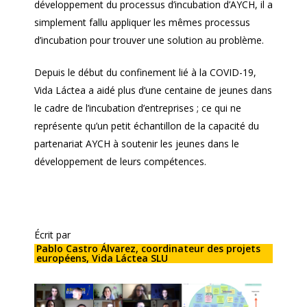
développement du processus d’incubation d’AYCH, il a
simplement fallu appliquer les mêmes processus
d’incubation pour trouver une solution au problème.
Depuis le début du confinement lié à la COVID-19,
Vida Láctea a aidé plus d’une centaine de jeunes dans
le cadre de l’incubation d’entreprises ; ce qui ne
représente qu’un petit échantillon de la capacité du
partenariat AYCH à soutenir les jeunes dans le
développement de leurs compétences.
Écrit par
Pablo Castro Álvarez, coordinateur des projets
européens, Vida Láctea SLU