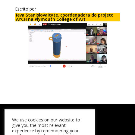
Escrito por
Ieva Stanislovaityte
,
coordenadora do projeto
AYCH na Plymouth College of Art
We use cookies on our website to
give you the most relevant
experience by remembering your