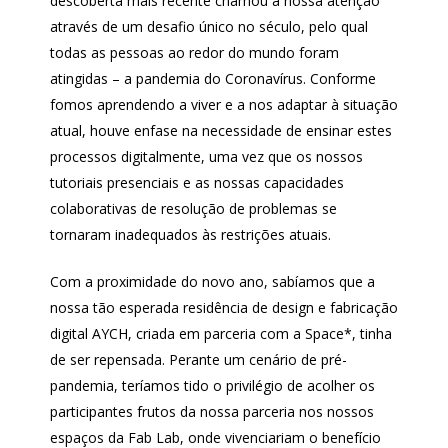
descoberta mais recente chamou a nossa atenção
através de um desafio único no século, pelo qual
todas as pessoas ao redor do mundo foram
atingidas – a pandemia do Coronavírus. Conforme
fomos aprendendo a viver e a nos adaptar à situação
atual, houve enfase na necessidade de ensinar estes
processos digitalmente, uma vez que os nossos
tutoriais presenciais e as nossas capacidades
colaborativas de resolução de problemas se
tornaram inadequados às restrições atuais.
Com a proximidade do novo ano, sabíamos que a
nossa tão esperada residência de design e fabricação
digital AYCH, criada em parceria com a Space*, tinha
de ser repensada. Perante um cenário de pré-
pandemia, teríamos tido o privilégio de acolher os
participantes frutos da nossa parceria nos nossos
espaços da Fab Lab, onde vivenciariam o benefício