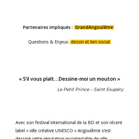
Partenaires impliqués :
GrandAngoulême
Questions & Enjeux:
dessin et lien social
« S’il vous plaît…Dessine-moi un mouton »
Le Petit Prince – Saint Exupéry
Avec son festival international de la BD et son récent
label « ville créative UNESCO » Angoulême s’est
dessiné cette réputation incontestable de ville