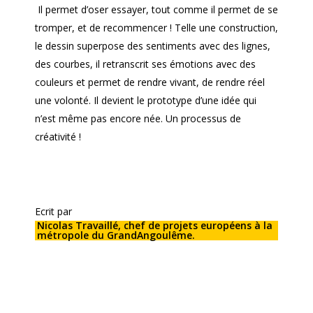
Il permet d’oser essayer, tout comme il permet de se
tromper, et de recommencer ! Telle une construction,
le dessin superpose des sentiments avec des lignes,
des courbes, il retranscrit ses émotions avec des
couleurs et permet de rendre vivant, de rendre réel
une volonté. Il devient le prototype d’une idée qui
n’est même pas encore née. Un processus de
créativité !
Ecrit par
Nicolas Travaillé, chef de projets européens à la
métropole du GrandAngoulême.