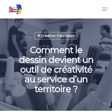
# Creative Education
Comment le
dessin devient un
outil de créativité
au service d’un
territoire ?